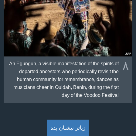
٨
An Egungun, a visible manifestation of the spirits of
departed ancestors who periodically revisit the
human community for remembrance, dances as
musicians cheer in Ouidah, Benin, during the first
day of the Voodoo Festival.
زیاتر نیشـان بده‌