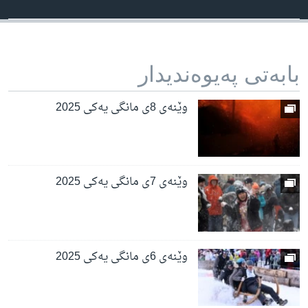
بابه‌تی په‌یوه‌ندیدار
وێنەی 8ی مانگی یەکی 2025
وێنەی 7ی مانگی یەکی 2025
وێنەی 6ی مانگی یەکی 2025