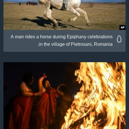
ژیان لە فەرهەنگدا
Learning English
FOLLOW US
٥
A man rides a horse during Epiphany celebrations
in the village of Pietrosani, Romania.
زمانه‌کان