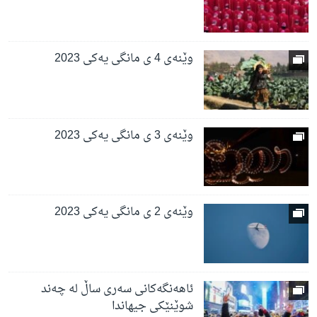
وێنەی 4 ی مانگی یەکی 2023
وێنەی 3 ی مانگی یەکی 2023
وێنەی 2 ی مانگی یەکی 2023
ئاهەنگەکانی سەری ساڵ لە چەند
شوێنێکی جیهاندا