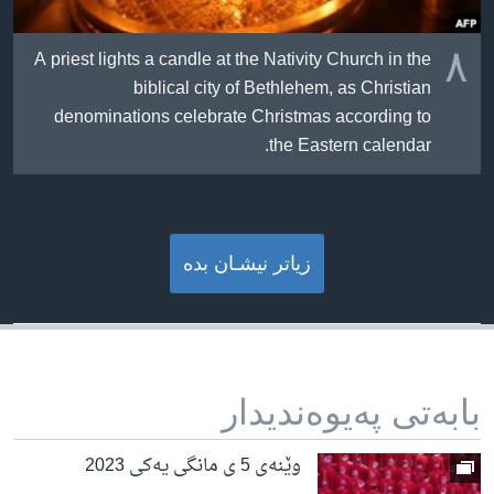
٨
A priest lights a candle at the Nativity Church in the
biblical city of Bethlehem, as Christian
denominations celebrate Christmas according to
the Eastern calendar.
زیاتر نیشـان بده‌
بابه‌تی په‌یوه‌ندیدار
وێنەی 5 ی مانگی یەکی 2023