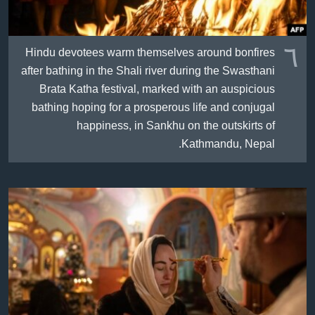
٦
Hindu devotees warm themselves around bonfires
after bathing in the Shali river during the Swasthani
Brata Katha festival, marked with an auspicious
bathing hoping for a prosperous life and conjugal
happiness, in Sankhu on the outskirts of
Kathmandu, Nepal.