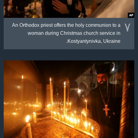
٧
An Orthodox priest offers the holy communion to a
woman during Christmas church service in
Kostyantynivka, Ukraine.