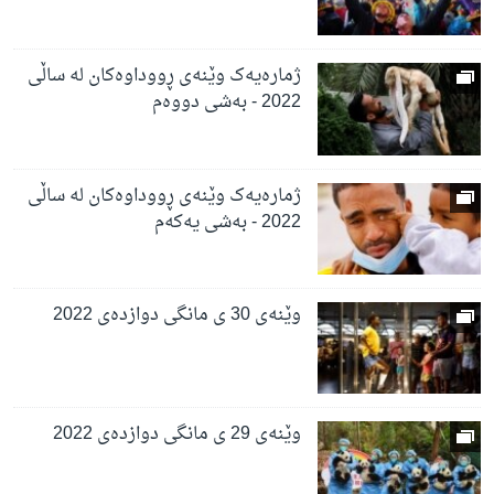
ژمارەیەک وێنەی ڕووداوەکان لە ساڵی
2022 - بەشی دووەم
ژمارەیەک وێنەی ڕووداوەکان لە ساڵی
2022 - بەشی یەکەم
وێنەی 30 ی مانگی دوازدەی 2022
وێنەی 29 ی مانگی دوازدەی 2022