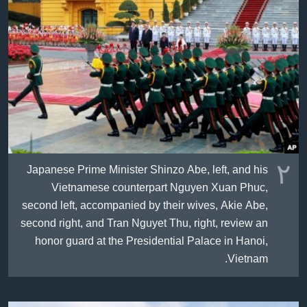
٢
Japanese Prime Minister Shinzo Abe, left, and his
Vietnamese counterpart Nguyen Xuan Phuc,
second left, accompanied by their wives, Akie Abe,
second right, and Tran Nguyet Thu, right, review an
honor guard at the Presidential Palace in Hanoi,
Vietnam.