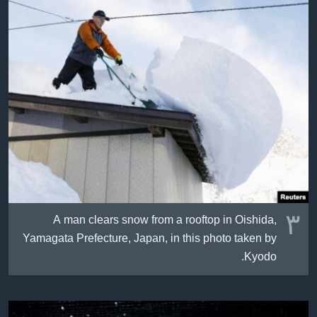
٣
A man clears snow from a rooftop in Oishida,
Yamagata Prefecture, Japan, in this photo taken by
Kyodo.