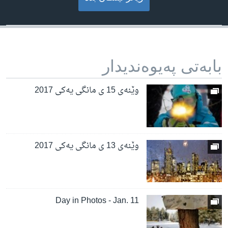
بابه‌تی په‌یوه‌ندیدار
وێنەی 15 ی مانگی یەکی 2017
وێنەی 13 ی مانگی یەکی 2017
Day in Photos - Jan. 11