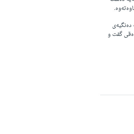
ه‌ته‌وه‌.
ده‌نگیه‌‌ی
ه‌قی گفت و