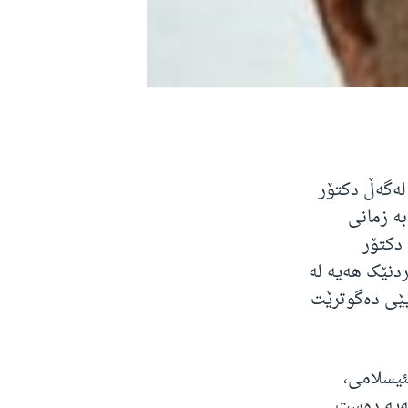
له‌گه‌ڵ دکتۆر
ه‌ زمانی
 دکتۆر
دنێک هه‌یه‌ له‌
پێی ده‌گوترێت
ئیسلامی،
‌یه‌ ده‌ست