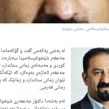
شێخولئیسلامی ، به‌شی دووه‌م
له‌ به‌شی یه‌که‌می گفت و گۆکه‌ماندا 
جه‌عفه‌ر شێخولئیسلامیدا سه‌باره‌ت ب
کوردی و مه‌سه‌له‌ی زمانی ستاندارد '
جه‌عفه‌ر ئاماژه‌ی به‌وه‌کرد که‌ تێکه‌ڵکر
نێوان زمانی ستاندارد و زمانێک که‌ 
زمانی فه‌رمی.
له‌م به‌شه‌دا دکتۆر جه‌عفه‌ری شێخول
پسپۆڕی زمانه‌وانی سه‌ره‌تا به‌و نمونه