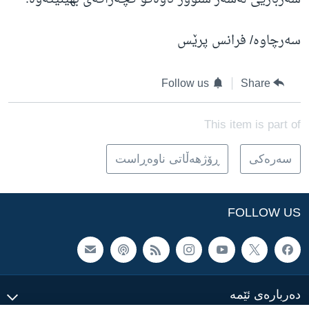
سەرچاوە/ فرانس پرێس
Follow us
Share
This item is part of
سه‌ره‌کی
ڕۆژهه‌ڵاتی ناوه‌ڕاست
FOLLOW US
ده‌رباره‌ی ئێمه‌