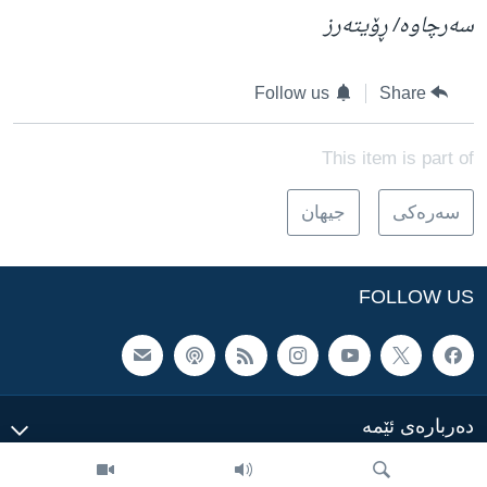
سەرچاوە/ ڕۆیتەرز
Follow us
Share
This item is part of
سه‌ره‌کی
جیهان
FOLLOW US
ده‌رباره‌ی ئێمه‌