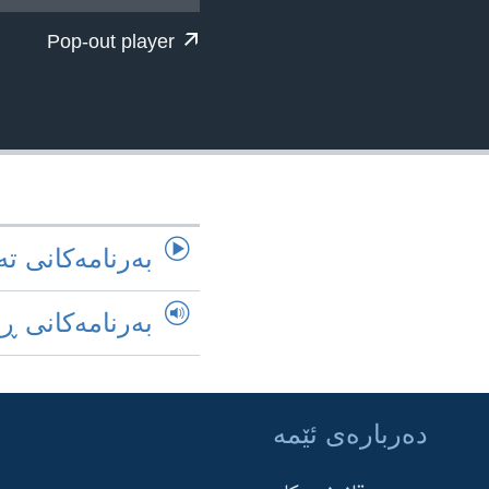
ژیان لە فەرهەنگدا
Pop-out player
به‌رنامه‌کانی ته
به‌رنامه‌کانی ڕ
ده‌رباره‌ی ئێمه‌
Learning English