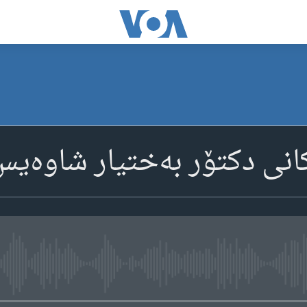
 دکتۆر بەختیار شاوەیس-y 6-022
media source currently available