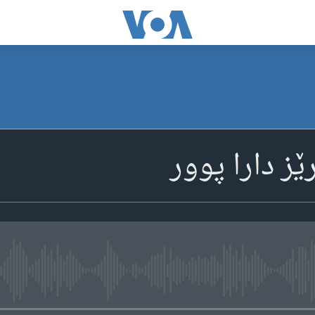
ێز دارا پوور
media source currently available