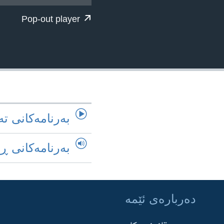
ژیان لە فەرهەنگدا
Pop-out player
به‌رنامه‌کانی ته
به‌رنامه‌کانی ڕ
ده‌رباره‌ی ئێمه‌
Learning English