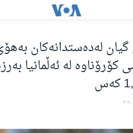
گیان لەدەستدانەکان بەهۆی
 کۆرۆناوە لە ئەڵمانیا بەرز