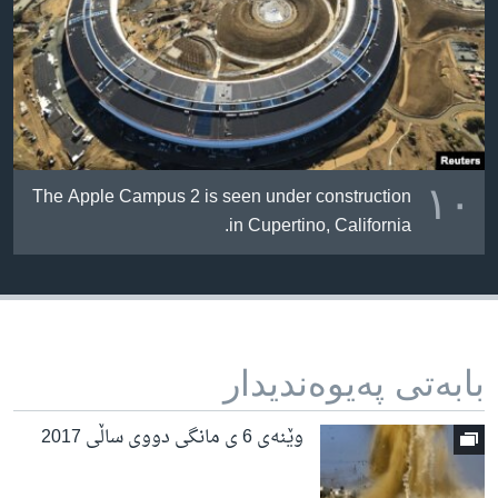
١٠
The Apple Campus 2 is seen under construction
in Cupertino, California.
بابه‌تی په‌یوه‌ندیدار
وێنەی 6 ی مانگی دووی ساڵی 2017