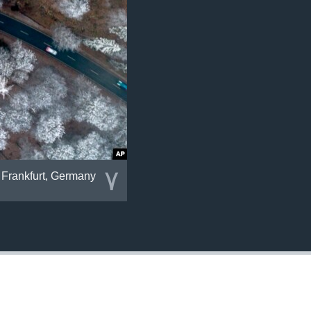
٧
r Frankfurt, Germany.