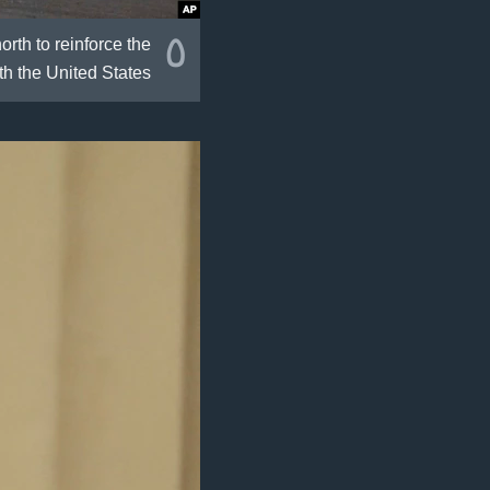
٥
orth to reinforce the
th the United States.