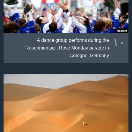
١٠
A dance group performs during the
"Rosenmontag", Rose Monday parade in
Cologne, Germany.