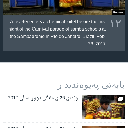
١٢
A reveler enters a chemical toilet before the first
night of the Carnival parade of samba schools at
the Sambadrome in Rio de Janeiro, Brazil, Feb.
26, 2017.
بابه‌تی په‌یوه‌ندیدار
وێنەی 26 ی مانگی دووی ساڵی 2017