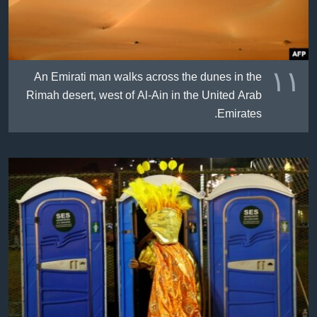
١١
An Emirati man walks across the dunes in the
Rimah desert, west of Al-Ain in the United Arab
Emirates.