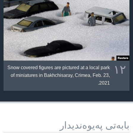
١٢
Snow covered figures are pictured at a local park
of miniatures in Bakhchisaray, Crimea, Feb. 23,
2021.
بابه‌تی په‌یوه‌ندیدار