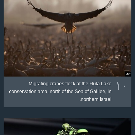
١٠
Migrating cranes flock at the Hula Lake
conservation area, north of the Sea of Galilee, in
northern Israel.