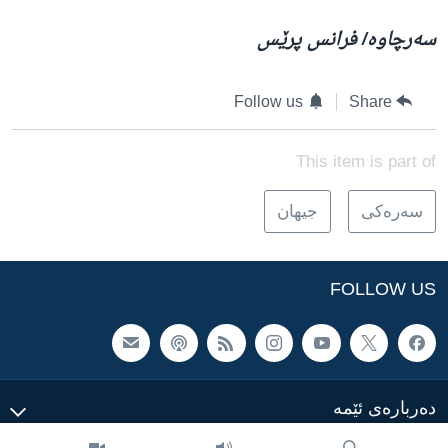
سەرچاوە/ فرانس پرێس
Follow us
Share
This item is part of
سه‌ره‌کی
جیهان
FOLLOW US
ده‌رباره‌ی ئێمه‌