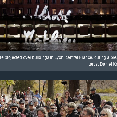
are projected over buildings in Lyon, central France, during a pr
artist Daniel K