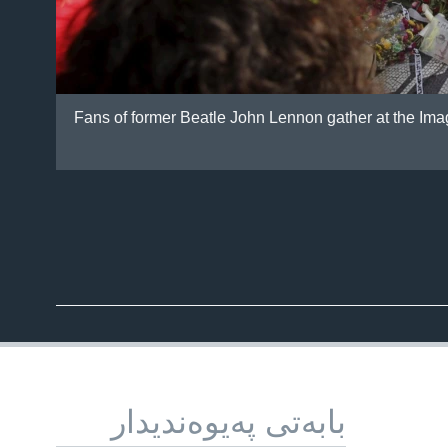
Fans of former Beatle John Lennon gather at the Imag
بابه‌تی په‌یوه‌ندیدار