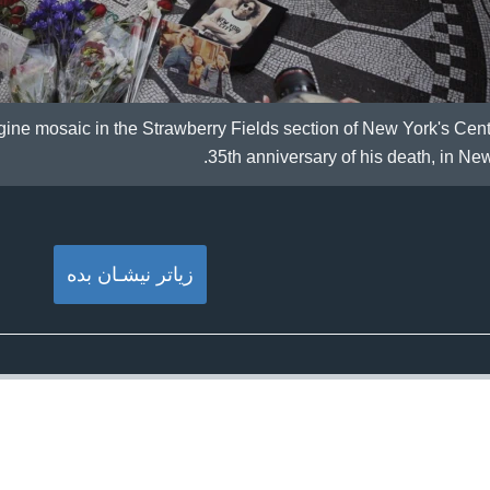
ine mosaic in the Strawberry Fields section of New York's Cent
35th anniversary of his death, in New
زیاتر نیشـان بده‌