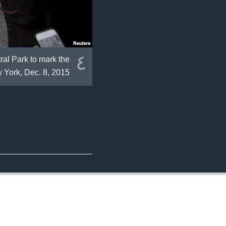
٤
ral Park to mark the
 York, Dec. 8, 2015.