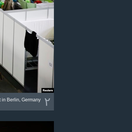
٢
t in Berlin, Germany