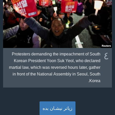
٤
Protesters demanding the impeachment of South
Korean President Yoon Suk Yeol, who declared
martial law, which was reversed hours later, gather
in front of the National Assembly in Seoul, South
Korea.
زیاتر نیشـان بده‌