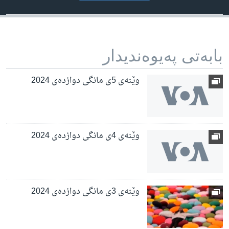
بابه‌تی په‌یوه‌ندیدار
وێنەی 5ی مانگی دوازدەی 2024
وێنەی 4ی مانگی دوازدەی 2024
وێنەی 3ی مانگی دوازدەی 2024