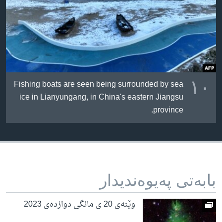
١٠
Fishing boats are seen being surrounded by sea
ice in Lianyungang, in China's eastern Jiangsu
province.
بابه‌تی په‌یوه‌ندیدار
وێنەی 20 ی مانگی دوازدەی 2023