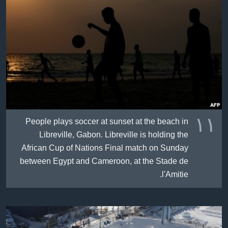
١١
People plays soccer at sunset at the beach in
Libreville, Gabon. Libreville is holding the
African Cup of Nations Final match on Sunday
between Egypt and Cameroon, at the Stade de
l'Amitie.