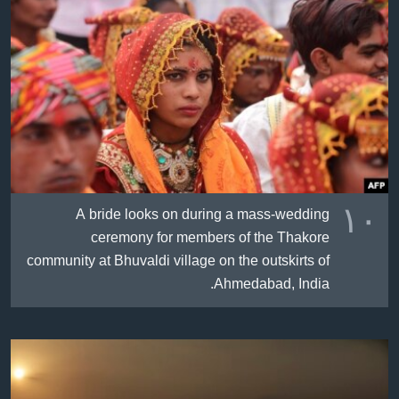
١٠
A bride looks on during a mass-wedding
ceremony for members of the Thakore
community at Bhuvaldi village on the outskirts of
Ahmedabad, India.