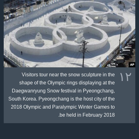
١٢
Visitors tour near the snow sculpture in the
shape of the Olympic rings displaying at the
Daegwanryung Snow festival in Pyeongchang,
South Korea. Pyeongchang is the host city of the
2018 Olympic and Paralympic Winter Games to
be held in February 2018.