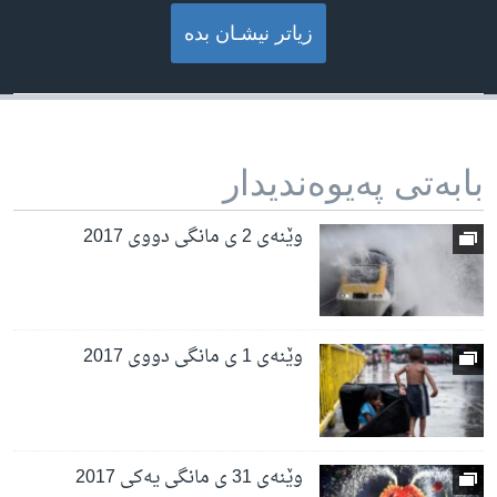
زیاتر نیشـان بده‌
بابه‌تی په‌یوه‌ندیدار
وێنەی 2 ی مانگی دووی 2017
وێنەی 1 ی مانگی دووی 2017
وێنەی 31 ی مانگی یەکی 2017