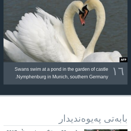
١٦
Swans swim at a pond in the garden of castle
Nymphenburg in Munich, southern Germany.
بابه‌تی په‌یوه‌ندیدار