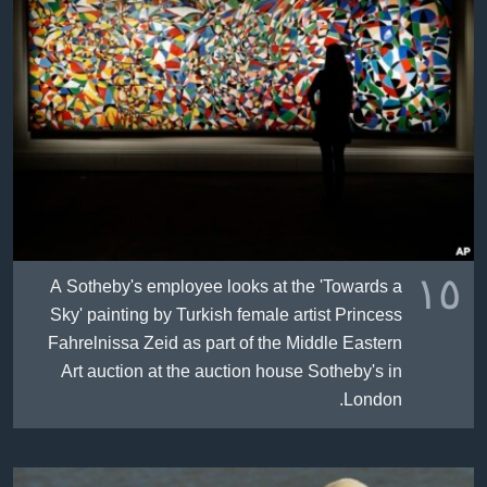
١٥
A Sotheby's employee looks at the 'Towards a
Sky' painting by Turkish female artist Princess
Fahrelnissa Zeid as part of the Middle Eastern
Art auction at the auction house Sotheby's in
London.