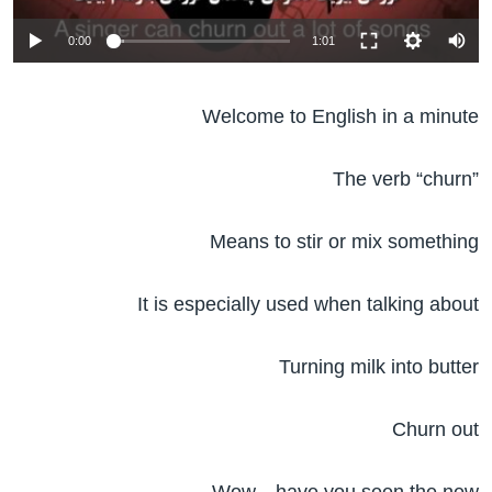
ژیان لە فەرهەنگدا
Learning English
0:00
1:01
FOLLOW US
Welcome to English in a minute
The verb “churn”
زمانه‌کان
Means to stir or mix something
It is especially used when talking about
Turning milk into butter
Churn out