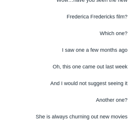
Wow…have you seen the new
Frederica Fredericks film?
Which one?
I saw one a few months ago
Oh, this one came out last week
And I would not suggest seeing it
Another one?
She is always churning out new movies