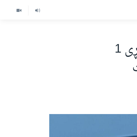
بایدن پشتیوانییەکی سەربازی بە بڕی 1