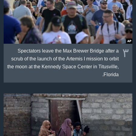
٣
Spectators leave the Max Brewer Bridge after a
scrub of the launch of the Artemis I mission to orbit
the moon at the Kennedy Space Center in Titusville,
Florida.