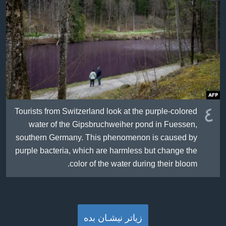
٤
Tourists from Switzerland look at the purple-colored
water of the Gipsbruchweiher pond in Fuessen,
southern Germany. This phenomenon is caused by
purple bacteria, which are harmless but change the
color of the water during their bloom.
زیاتر نیشـان بده‌