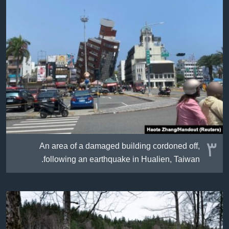
٣
An area of a damaged building cordoned off,
following an earthquake in Hualien, Taiwan.