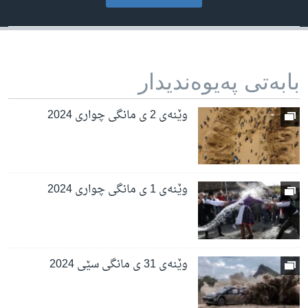
بابه‌تی په‌یوه‌ندیدار
وێنەی 2 ی مانگی چواری 2024
وێنەی 1 ی مانگی چواری 2024
وێنەی 31 ی مانگی سێی 2024