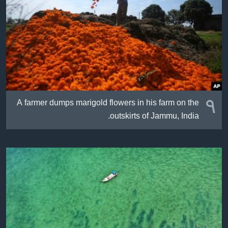
ژیان لە فەرهەنگدا
Learning English
FOLLOW US
زمانه‌کان
٩
A farmer dumps marigold flowers in his farm on the
outskirts of Jammu, India.