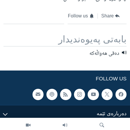
Follow us
Share
بابه‌تی په‌یوه‌ندیدار
ده‌قی هه‌واڵه‌که‌
FOLLOW US
ده‌رباره‌ی ئێمه‌