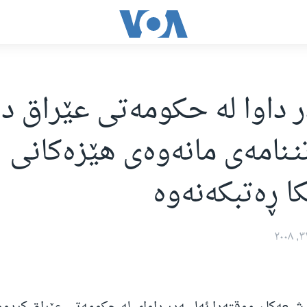
در داوا له‌ حكومه‌تی عێراق د
نـنامه‌ی مانه‌وه‌ی هێزه‌كانی
ا ڕه‌تبكه‌نه‌وه‌