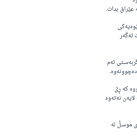
‌
له‌ عێراق بدات.
ێوه‌یه‌كی
ئه‌گه‌ر
ربه‌سـتی ئه‌م
ه‌چوونه‌وه‌.
وه‌ كه‌ ڕێ
ایه‌ن نه‌ته‌وه‌
ی موسـڵ له‌