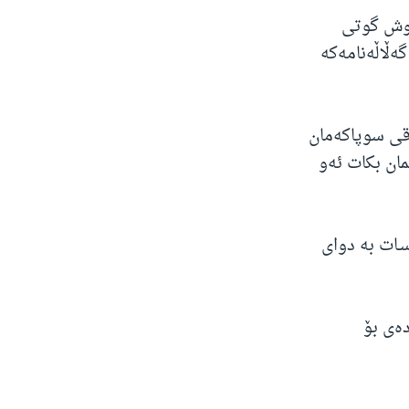
 بوش گوتی
ڵاڵه‌نامه‌كه‌
قی سوپاكه‌مان
مان بكات ئه‌و
سـات به‌ دوای
ده‌ی بۆ