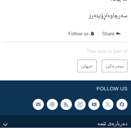
سەرچاوە/ڕۆیتەرز
Follow us
Share
This item is part of
سه‌ره‌کی
جیهان
FOLLOW US
ده‌رباره‌ی ئێمه‌