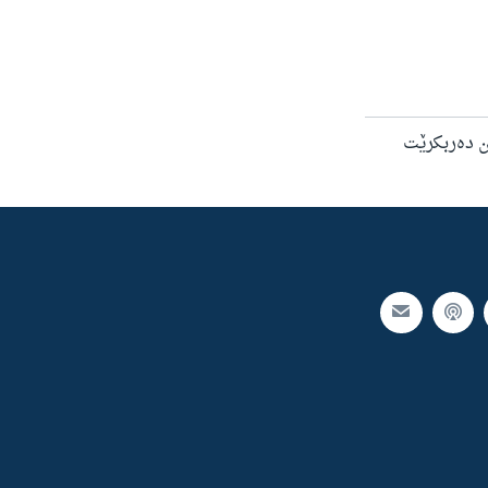
ن دەربکرێت