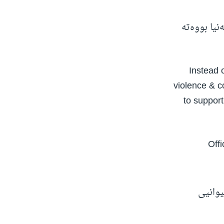
نیا بووەتە
Instead 
violence & c
to support
یوانیی