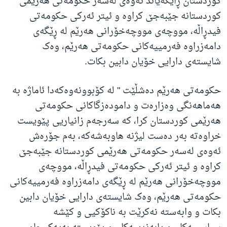
کوردستان ڕایگەیاند ئەوەی لەسەر حکومەتی هەرێمی
کوردستانە جێبەجێ کراوە و ئیتر ئەرکی حکومەتی
فیدڕاڵە، مووچەی مووچەخۆرانی هەرێم لە ڕێگەی
دامەزراوە فەرمییەکانی حکومەتی هەرێم، وەک
شایستەی دارایی خۆیان دابین بکات.
حکومەتی هەرێم دەشڵێت " لە کۆبوونەوەکەدا ئاماژە بە
هەماهەنگی وەزارەت و دامودەزگاکانی حکومەتی
هەرێمی کوردستان کرا، کە سەرجەم زانیاریی پێویست
خراوەتە بەر دەست لیژنە هاوبەشەکە، بەم جۆرەش
ئەوەی لەسەر حکومەتی هەرێمی کوردستانە جێبەجێ
کراوە و ئیتر ئەرکی حکومەتی فیدڕاڵە، مووچەی
مووچەخۆرانی هەرێم لە ڕێگەی دامەزراوە فەرمییەکانی
حکومەتی هەرێم، وەک شایستەی دارایی خۆیان دابین
بکات و وابەستە نەکرێت بە ناکۆکیی و کێشە