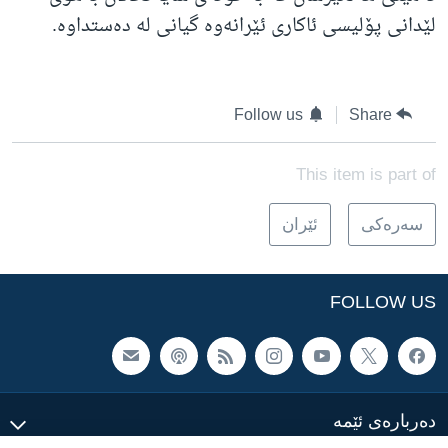
لێدانی پۆلیسی ئاکاری ئێرانەوە گیانی لە دەستداوە.
Follow us
Share
This item is part of
سه‌ره‌کی
ئێران
FOLLOW US
ده‌رباره‌ی ئێمه‌