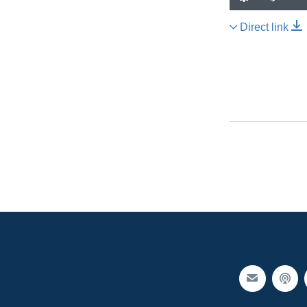
Direct link
SHARE