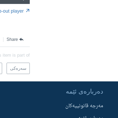
-out player
Share
s item is part of
سه‌ره‌کی
ده‌رباره‌ی ئێمه‌
Learning English
مه‌‌رجه قانونییه‌‌كان
FOLLOW US