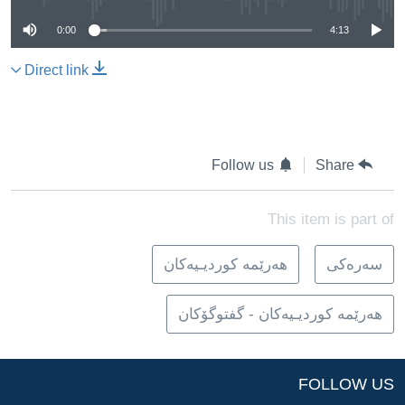
0:00
4:13
Direct link
Follow us
Share
This item is part of
سه‌ره‌کی
هه‌رێمه‌ کوردیـیه‌کان
هه‌رێمه‌ کوردیـیه‌کان - گفتوگۆکان
FOLLOW US