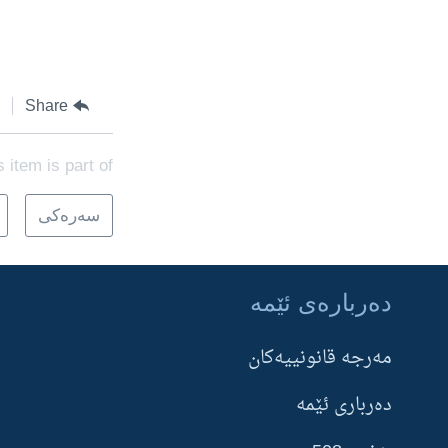
Share
s item is part of
سه‌ره‌کی
ده‌رباره‌ی ئێمه‌
Learning English
مه‌‌رجه قانونییه‌‌كان
FOLLOW US
ده‌رباری ئێمه‌