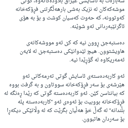
سه‌باره‌ت به‌ ئاسایشی عێراق بڵاوده‌کاته‌وه‌، گوتی
موشه‌که‌کان له‌ نزیک به‌شی بارهه‌ڵگرتنی فڕۆکه‌خانه‌
که‌وتوونه‌، که‌ حه‌وت که‌سیان کوشت و بۆ به‌ هۆی
ئاگرتێبه‌ردانی ئه‌و شوێنه‌.
ده‌ستبه‌جێ ڕوون نیه‌ که‌ کێ ئه‌و مووشه‌کانه‌ی
هاویشتوون. هیچ لێدوانێکی ده‌ستبه‌جێ له‌ لایه‌ن
ئه‌مه‌ریکاوه‌ له‌ گۆڕێدا نیه‌.
ئه‌و کاربه‌ده‌سته‌ی ئاسایش گوتی ته‌رمه‌کانی ئه‌و
هێرشه‌ی بۆ سه‌ر فڕۆکه‌خانه‌ سووتاون و به‌ گرفت بووه‌
که‌ بیانناسن کێن. ئه‌و کاربه‌ده‌سته‌ گوتی که‌ رێدا ڕه‌نگه‌ له‌
فڕۆکه‌خانه‌ بووبیت بۆ ئه‌وه‌ی ئه‌و "کاربه‌ده‌سته‌ پله‌
بڵندانه‌" له‌ گه‌ڵ خۆ هه‌ڵیان بگرێت که‌ له‌ وڵاتێکی دیکه‌ڕا
بۆ سه‌ردان هاتبوون.‌